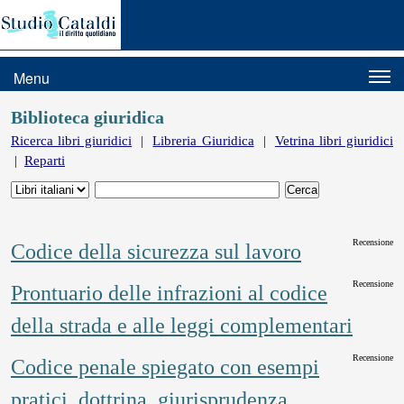
Menu
Biblioteca giuridica
Ricerca libri giuridici
|
Libreria Giuridica
|
Vetrina libri giuridici
|
Reparti
Recensione
Codice della sicurezza sul lavoro
Recensione
Prontuario delle infrazioni al codice
della strada e alle leggi complementari
Recensione
Codice penale spiegato con esempi
pratici, dottrina, giurisprudenza,