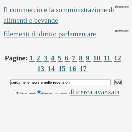
Recensione
Il commercio e la somministrazione di
alimenti e bevande
Recensione
Elementi di diritto parlamentare
Pagine:
1
2
3
4
5
6
7
8
9
10
11
12
13
14
15
16
17
Ricerca avanzata
Tutte le parole
Almeno una parola