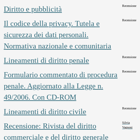
Recensione
Diritto e pubblicità
Recensione
Il codice della privacy. Tutela e
sicurezza dei dati personali.
Normativa nazionale e comunitaria
Recensione
Lineamenti di diritto penale
Recensione
Formulario commentato di procedura
penale. Aggiornato alla Legge n.
49/2006. Con CD-ROM
Recensione
Lineamenti di diritto civile
Silvia
Recensione: Rivista del diritto
Vagnoni
commerciale e del diritto generale