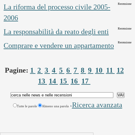
Recensione
La riforma del processo civile 2005-
2006
Recensione
La responsabilità da reato degli enti
Recensione
Comprare e vendere un appartamento
Pagine:
1
2
3
4
5
6
7
8
9
10
11
12
13
14
15
16
17
Ricerca avanzata
Tutte le parole
Almeno una parola