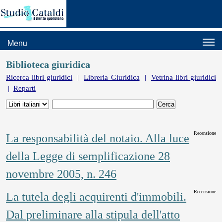
Menu
Biblioteca giuridica
Ricerca libri giuridici
|
Libreria Giuridica
|
Vetrina libri giuridici
|
Reparti
Recensione
La responsabilità del notaio. Alla luce
della Legge di semplificazione 28
novembre 2005, n. 246
Recensione
La tutela degli acquirenti d'immobili.
Dal preliminare alla stipula dell'atto